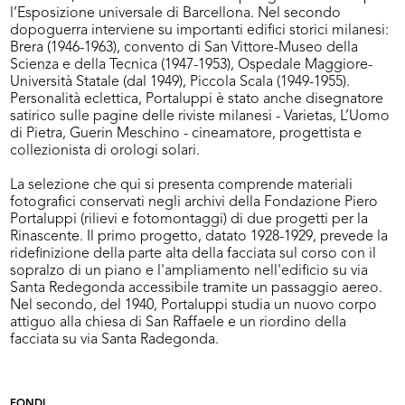
l’Esposizione universale di Barcellona. Nel secondo
dopoguerra interviene su importanti edifici storici milanesi:
Brera (1946-1963), convento di San Vittore-Museo della
Scienza e della Tecnica (1947-1953), Ospedale Maggiore-
Università Statale (dal 1949), Piccola Scala (1949-1955).
Personalità eclettica, Portaluppi è stato anche disegnatore
satirico sulle pagine delle riviste milanesi - Varietas, L’Uomo
di Pietra, Guerin Meschino - cineamatore, progettista e
collezionista di orologi solari.
La selezione che qui si presenta comprende materiali
fotografici conservati negli archivi della Fondazione Piero
Portaluppi (rilievi e fotomontaggi) di due progetti per la
Rinascente. Il primo progetto, datato 1928-1929, prevede la
ridefinizione della parte alta della facciata sul corso con il
sopralzo di un piano e l'ampliamento nell'edificio su via
Santa Redegonda accessibile tramite un passaggio aereo.
Nel secondo, del 1940, Portaluppi studia un nuovo corpo
attiguo alla chiesa di San Raffaele e un riordino della
facciata su via Santa Radegonda.
FONDI