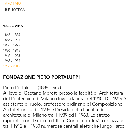
ARCHIVIO
BIBLIOTECA
1865 - 2015
1865 - 1885
1886 - 1905
1906 - 1925
1926 - 1945
1946 - 1965
1966 - 1985
1986 - 2015
FONDAZIONE PIERO PORTALUPPI
Piero Portaluppi (1888–1967)
Allievo di Gaetano Moretti presso la facoltà di Architettura
del Politecnico di Milano dove si laurea nel 1910. Dal 1919 è
assistente di ruolo, professore ordinario di Composizione
Architettonica dal 1936 e Preside della Facoltà di
architettura di Milano tra il 1939 ed il 1963. Lo stretto
rapporto con il suocero Ettore Conti lo porterà a realizzare
tra il 1912 e il 1930 numerose centrali elettriche lungo l’arco