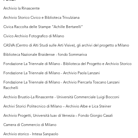
Archivio la Rinascente
Archivio Storico Civico e Biblioteca Trivulziana
Civica Raccolta delle Stampe “Achille Bertarelli”
Civico Archivio Fotografico di Milano
CASVA (Centro di Alti Studi sulle Arti Visive), gli archivi del progetto a Milano
Biblioteca Nazionale Braidense - fondo Sommariva
Fondazione La Triennale di Milano - Biblioteca del Progetto e Archivio Storico
Fondazione La Triennale di Milano - Archivio Paola Lanzani
Fondazione La Triennale di Milano - Archivio Piercarla Toscano Lanzani
Racchelli
Archivio Brustio-La Rinascente - Università Commerciale Luigi Bocconi
Archivi Storici Politecnico di Milano – Archivio Albe e Lica Steiner
Archivio Progetti, Università Iuav di Venezia – Fondo Giorgio Casali
Camera di Commercio di Milano
Archivio storico - Intesa Sanpaolo