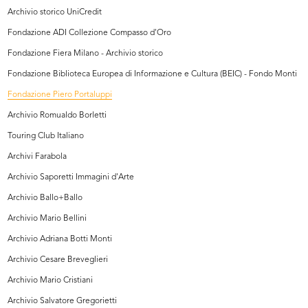
Archivio storico UniCredit
Fondazione ADI Collezione Compasso d'Oro
Fondazione Fiera Milano - Archivio storico
Fondazione Biblioteca Europea di Informazione e Cultura (BEIC) - Fondo Monti
Fondazione Piero Portaluppi
Archivio Romualdo Borletti
Touring Club Italiano
Archivi Farabola
Archivio Saporetti Immagini d'Arte
Archivio Ballo+Ballo
Archivio Mario Bellini
Archivio Adriana Botti Monti
Archivio Cesare Breveglieri
Archivio Mario Cristiani
Archivio Salvatore Gregorietti