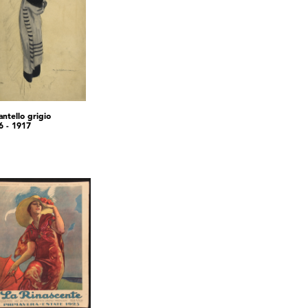
antello grigio
6 - 1917