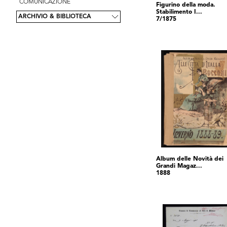
COMUNICAZIONE
Figurino della moda.
Stabilimento I...
ARCHIVIO & BIBLIOTECA
7/1875
Album delle Novità dei
Grandi Magaz...
1888