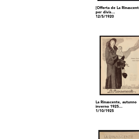
[Offerta de La Rinascen
per divis...
12/5/1920
La Rinascente, autunno
inverno 1925...
1/10/1925