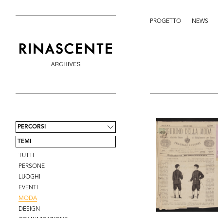
PROGETTO
NEWS
PERCORSI
TEMI
TUTTI
PERSONE
LUOGHI
EVENTI
MODA
DESIGN