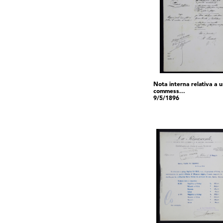
Nota interna relativa a 
commess...
9/5/1896