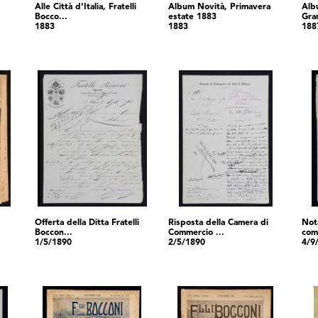
Alle Città d'Italia, Fratelli
Album Novità, Primavera
Alb
Bocco...
estate 1883
Gra
1883
1883
188
Offerta della Ditta Fratelli
Risposta della Camera di
Not
Boccon...
Commercio ...
com
1/5/1890
2/5/1890
4/9