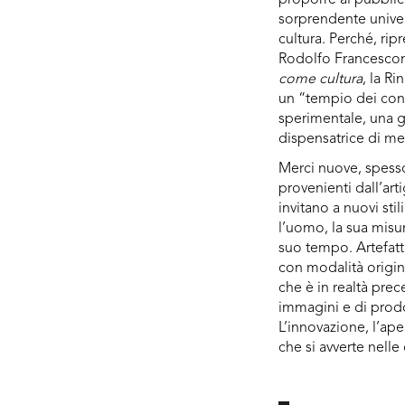
sorprendente unive
cultura. Perché, ri
Rodolfo Francescon
come cultura
, la R
un “tempio dei con
sperimentale, una 
dispensatrice di me
Merci nuove, spesso 
provenienti dall’arti
invitano a nuovi stili
l’uomo, la sua misu
suo tempo. Artefatt
con modalità origi
che è in realtà pr
immagini e di prod
L’innovazione, l’ape
che si avverte nelle 