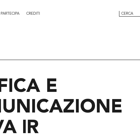
PARTECIPA
CREDITI
FICA E
UNICAZIONE
IVA
R
l