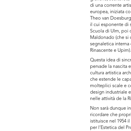
di una corrente artis
europea, iniziata c
Theo van Doesburg,
il cui esponente di 
Scuola di Ulm, poi 
Maldonado (che si 
segnaletica interna
Rinascente e Upim)
Questa idea di sincr
pervade la nascita e 
cultura artistica ar
che estende le capa
molteplici scale e co
design industriale e
nelle attività de la 
Non sarà dunque in
ricordare che propr
istituisce nel 1954
per l’Estetica del Pr