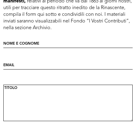
manifesti,
relativi al periodo che va dal 1865 ai giorni nostri,
utili per tracciare questo ritratto inedito de la Rinascente,
compila il form qui sotto e condividili con noi. I materiali
inviati saranno visualizzabili nel Fondo “
I Vostri Contributi
”,
nella sezione Archivio.