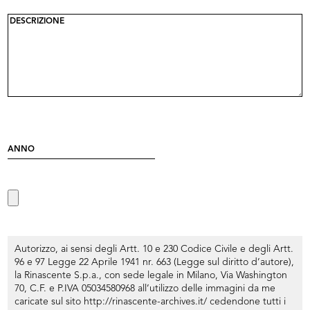
Autorizzo, ai sensi degli Artt. 10 e 230 Codice Civile e degli Artt.
96 e 97 Legge 22 Aprile 1941 nr. 663 (Legge sul diritto d’autore),
la Rinascente S.p.a., con sede legale in Milano, Via Washington
70, C.F. e P.IVA 05034580968 all’utilizzo delle immagini da me
caricate sul sito
http://rinascente-archives.it/
cedendone tutti i