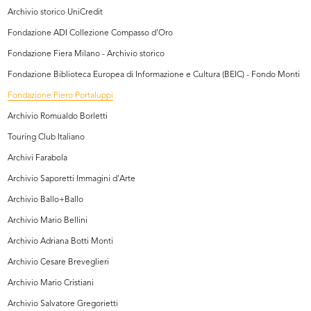
Archivio storico UniCredit
Fondazione ADI Collezione Compasso d'Oro
Fondazione Fiera Milano - Archivio storico
Fondazione Biblioteca Europea di Informazione e Cultura (BEIC) - Fondo Monti
Fondazione Piero Portaluppi
Archivio Romualdo Borletti
Touring Club Italiano
Archivi Farabola
Archivio Saporetti Immagini d'Arte
Archivio Ballo+Ballo
Archivio Mario Bellini
Archivio Adriana Botti Monti
Archivio Cesare Breveglieri
Archivio Mario Cristiani
Archivio Salvatore Gregorietti