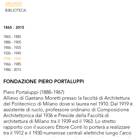
ARCHIVIO
BIBLIOTECA
1865 - 2015
1865 - 1885
1886 - 1905
1906 - 1925
1926 - 1945
1946 - 1965
1966 - 1985
1986 - 2015
FONDAZIONE PIERO PORTALUPPI
Piero Portaluppi (1888–1967)
Allievo di Gaetano Moretti presso la facoltà di Architettura
del Politecnico di Milano dove si laurea nel 1910. Dal 1919 è
assistente di ruolo, professore ordinario di Composizione
Architettonica dal 1936 e Preside della Facoltà di
architettura di Milano tra il 1939 ed il 1963. Lo stretto
rapporto con il suocero Ettore Conti lo porterà a realizzare
tra il 1912 e il 1930 numerose centrali elettriche lungo l’arco