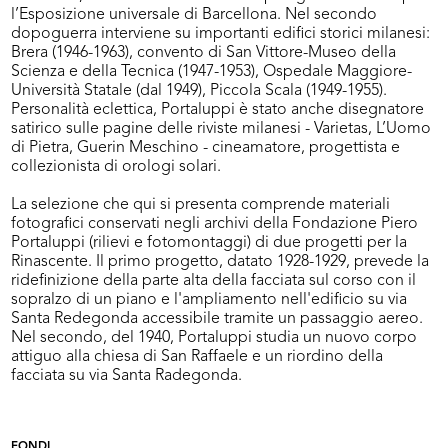
l’Esposizione universale di Barcellona. Nel secondo
dopoguerra interviene su importanti edifici storici milanesi:
Brera (1946-1963), convento di San Vittore-Museo della
Scienza e della Tecnica (1947-1953), Ospedale Maggiore-
Università Statale (dal 1949), Piccola Scala (1949-1955).
Personalità eclettica, Portaluppi è stato anche disegnatore
satirico sulle pagine delle riviste milanesi - Varietas, L’Uomo
di Pietra, Guerin Meschino - cineamatore, progettista e
collezionista di orologi solari.
La selezione che qui si presenta comprende materiali
fotografici conservati negli archivi della Fondazione Piero
Portaluppi (rilievi e fotomontaggi) di due progetti per la
Rinascente. Il primo progetto, datato 1928-1929, prevede la
ridefinizione della parte alta della facciata sul corso con il
sopralzo di un piano e l'ampliamento nell'edificio su via
Santa Redegonda accessibile tramite un passaggio aereo.
Nel secondo, del 1940, Portaluppi studia un nuovo corpo
attiguo alla chiesa di San Raffaele e un riordino della
facciata su via Santa Radegonda.
FONDI