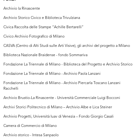
Archivio la Rinascente
Archivio Storico Civico e Biblioteca Trivulziana
Civica Raccolta delle Stampe “Achille Bertarelli”
Civico Archivio Fotografico di Milano
CASVA (Centro di Alti Studi sulle Arti Visive), gli archivi del progetto a Milano
Biblioteca Nazionale Braidense - fondo Sommariva
Fondazione La Triennale di Milano - Biblioteca del Progetto e Archivio Storico
Fondazione La Triennale di Milano - Archivio Paola Lanzani
Fondazione La Triennale di Milano - Archivio Piercarla Toscano Lanzani
Racchelli
Archivio Brustio-La Rinascente - Università Commerciale Luigi Bocconi
Archivi Storici Politecnico di Milano – Archivio Albe e Lica Steiner
Archivio Progetti, Università Iuav di Venezia – Fondo Giorgio Casali
Camera di Commercio di Milano
Archivio storico - Intesa Sanpaolo