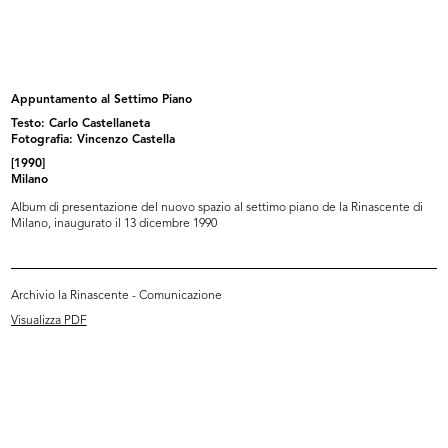
INGRANDISCI
Marcello Dudovich
La Rinascente
Appuntamento al Settimo Piano
1925 ca.
Testo: Carlo Castellaneta
Litografia
Fotografia: Vincenzo Castella
Edizioni Star-IGAP
[1990]
Milano
Album di presentazione del nuovo spazio al settimo piano de la Rinascente di
Milano, inaugurato il 13 dicembre 1990
INGRANDISCI
Archivio la Rinascente - Comunicazione
Marcello Dudovich
Visualizza PDF
La Rinascente. Articoli da viaggio
1925
Litografia
Edizioni Star-IGAP