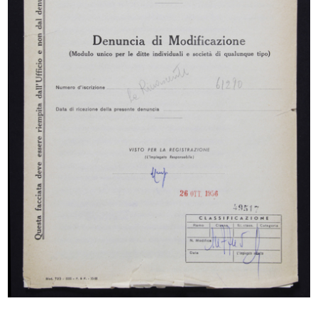
Offerta della Ditta Fratelli Bocconi per le divise
dei dipendenti della Camera di Commercio
1/5/1890
INGRANDISCI
Offerta della Ditta Fratelli Bocconi per le divise
dei dipendenti della Camera di Commercio
1/5/1890