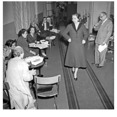
INGRANDISCI
Riunione degli esportatori a la Rinascente
19/5/1952
INGRANDISCI
Riunione degli esportatori de la Rinascente
19/5/1952