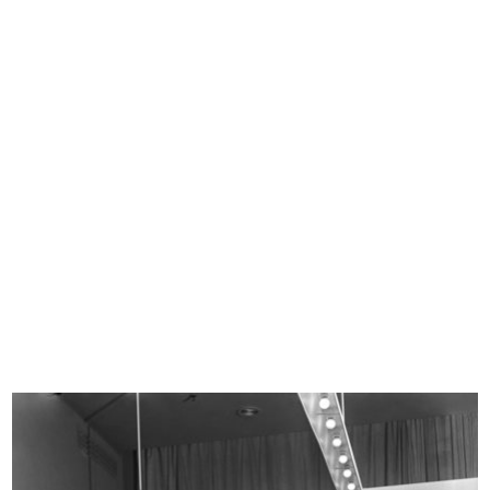
Sfilata de la Rinascente
2/4/1951
INGRANDISCI
Sfilata de la Rinascente
2/4/1951