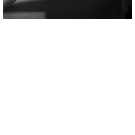
INGRANDISCI
Sfilata de la Rinascente
8/10/1951
INGRANDISCI
Modella in posa alla sfilata de la Rinascente
8/10/1951