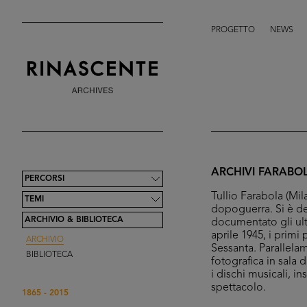
PROGETTO
NEWS
ARCHIVI FARABO
PERCORSI
Tullio Farabola (Mil
TEMI
dopoguerra. Si è de
ARCHIVIO & BIBLIOTECA
documentato gli ulti
aprile 1945, i primi
ARCHIVIO
Sessanta. Parallelam
BIBLIOTECA
fotografica in sala 
i dischi musicali, i
spettacolo.
1865 - 2015