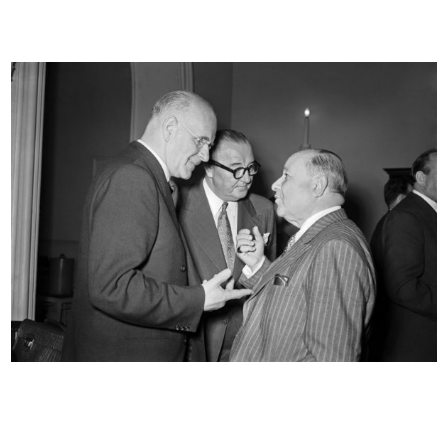
INGRANDISCI
Riunione degli esportatori a la Rinascente
19/5/1952
INGRANDISCI
Riunione degli esportatori de la Rinascente
19/5/1952