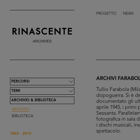
PROGETTO
NEWS
ARCHIVI FARABO
PERCORSI
Tullio Farabola (Mil
TEMI
dopoguerra. Si è de
ARCHIVIO & BIBLIOTECA
documentato gli ulti
aprile 1945, i primi
ARCHIVIO
Sessanta. Parallelam
BIBLIOTECA
fotografica in sala 
i dischi musicali, i
spettacolo.
1865 - 2015