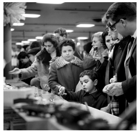
INGRANDISCI
Cesare Brustio nel suo ufficio presso la
Rinascente
5/1957
INGRANDISCI
L'Avvocato Roberto Calderoni, Segretario della
Direzione Generale de la Rinascente
5/1957