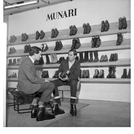
INGRANDISCI
Persone davanti a una vetrina de la Rinascente
dove sono esposti articoli per lo sci
15/12/1962
INGRANDISCI
Vendita del rasoio Schick a la Rinascente
23/11/1963