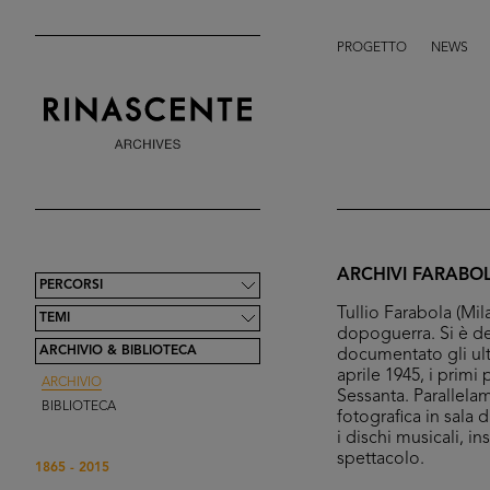
PROGETTO
NEWS
ARCHIVI FARABO
PERCORSI
Tullio Farabola (Mil
TEMI
dopoguerra. Si è de
ARCHIVIO & BIBLIOTECA
documentato gli ulti
aprile 1945, i primi
ARCHIVIO
Sessanta. Parallelam
BIBLIOTECA
fotografica in sala 
i dischi musicali, i
spettacolo.
1865 - 2015