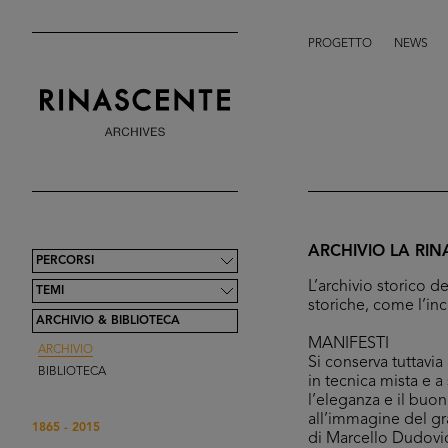
PROGETTO
NEWS
ARCHIVIO LA RI
PERCORSI
L’archivio storico 
TEMI
storiche, come l’in
ARCHIVIO & BIBLIOTECA
MANIFESTI
ARCHIVIO
Si conserva tuttavi
BIBLIOTECA
in tecnica mista e 
l’eleganza e il buo
all’immagine del gr
1865 - 2015
di Marcello Dudovic