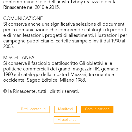
contemporanee tele dell’artista Tvboy realizzate per la
Rinascente nel 2010 e 2015.
COMUNICAZIONE
Si conserva anche una significativa selezione di documenti
per la comunicazione che comprende cataloghi di prodotti
e di manifestazioni, progetti di allestimenti, illustrazioni per
campagne pubblicitarie, cartelle stampa e inviti dal 1990 al
2005.
MISCELLANEA
Si conserva il fascicolo dattiloscritto Gli obiettivi e le
politiche commerciali dei grandi magazzini lR, gennaio
1980 e il catalogo della mostra I Mezzari, tra oriente e
occidente, Sagep Editrice, Milano 1988.
© la Rinascente, tutti i diritti riservati.
Tutti i contenuti
Manifesti
Comunicazione
Miscellanea