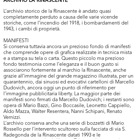
ARCHIVIO LA RINASCENTE
L’archivio storico de la Rinascente è andato quasi
completamente perduto a causa delle varie vicende
storiche, come l’incendio del 1918, i bombardamenti del
1943, i cambi di proprietà.
MANIFESTI
Si conserva tuttavia ancora un prezioso fondo di manifesti
che comprende opere di grafica realizzate in tecnica mista
e a stampa su tela o carta. Questo piccolo ma prezioso
fondo testimonia come l’eleganza e il buon gusto si
associarono fortemente al marchio la Rinascente, anche
grazie all’immagine del grande magazzino illustrata, per un
quarantennio, dai sinuosi ed evocativi cartelloni di Marcello
Dudovich, ancora oggi un punto di riferimento per
l’immagine pubblicitaria liberty. La maggior parte dei
manifesti sono firmati da Marcello Dudovich; i restanti sono
opera di Mario Bazzi, Gino Boccasile, Leonetto Cappiello,
Aldo Mazza, Walter Resentera, Nanni Schipani, Renato
Vernizzi.
L’archivio conserva anche una serie di bozzetti di Mario
Rossello per l'intervento scultoreo sulla facciata di via S.
Radegonda de la Rinascente datati 1993 e le