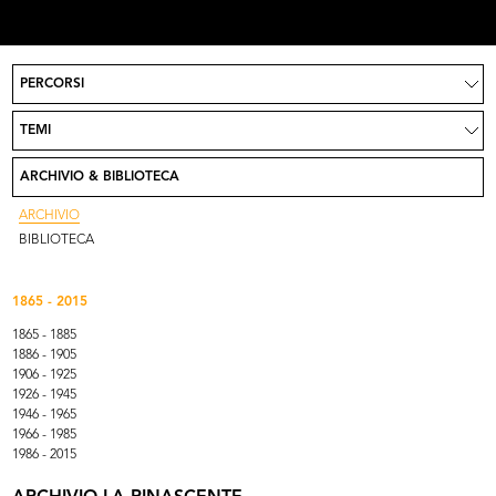
PERCORSI
Progetto
News
TEMI
Partecipa
Crediti
ARCHIVIO & BIBLIOTECA
Contatti
Vai su Rinascente.it
ARCHIVIO
BIBLIOTECA
1865 - 2015
1865 - 1885
1886 - 1905
1906 - 1925
1926 - 1945
1946 - 1965
1966 - 1985
1986 - 2015