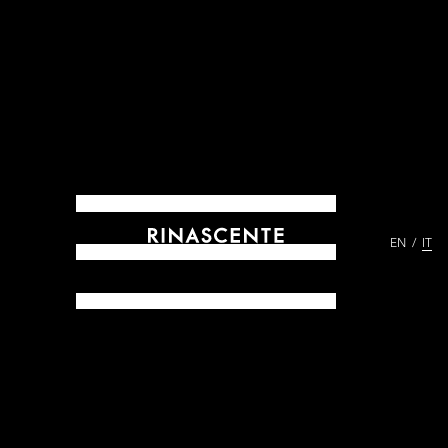
EN
IT
ARCHIVES DAL 1865