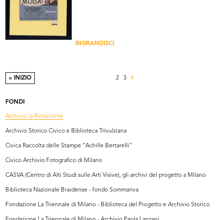
INGRANDISCI
« INIZIO
2
3
4
FONDI
Archivio la Rinascente
Archivio Storico Civico e Biblioteca Trivulziana
Civica Raccolta delle Stampe “Achille Bertarelli”
Civico Archivio Fotografico di Milano
CASVA (Centro di Alti Studi sulle Arti Visive), gli archivi del progetto a Milano
Biblioteca Nazionale Braidense - fondo Sommariva
Fondazione La Triennale di Milano - Biblioteca del Progetto e Archivio Storico
Fondazione La Triennale di Milano - Archivio Paola Lanzani