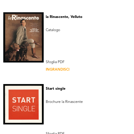
la Rinascente, Velluto
Catalogo
Sfoglia PDF
INGRANDISCI
Start single
Brochure la Rinascente