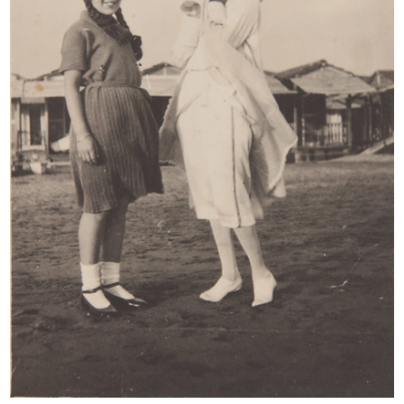
INGRANDISCI
Marcello Dudovich
[Primo piano dell'attrice Maria Melato]
INGRANDISCI
Marcello Dudovich
Posa dell'attrice Maria Melato