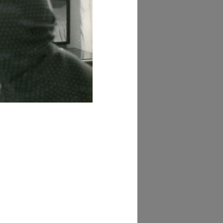
GRANDISCI
hivio Galati
GRANDISCI
hivio Galati