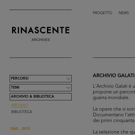
PROGETTO
NEWS
ARCHIVIO GALATI
PERCORSI
L'Archivio Galati è 
TEMI
propone un percorso
ARCHIVIO & BIBLIOTECA
guerra mondiale.
ARCHIVIO
Le opere che vi son
BIBLIOTECA
Documentano l'attivit
dei primi cinquanta
1865 - 2015
La selezione che qu