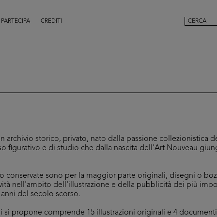
PARTECIPA
CREDITI
un archivio storico, privato, nato dalla passione collezionistica d
 figurativo e di studio che dalla nascita dell'Art Nouveau giun
o conservate sono per la maggior parte originali, disegni o bozz
à nell'ambito dell'illustrazione e della pubblicità dei più importa
 anni del secolo scorso.
i si propone comprende 15 illustrazioni originali e 4 document