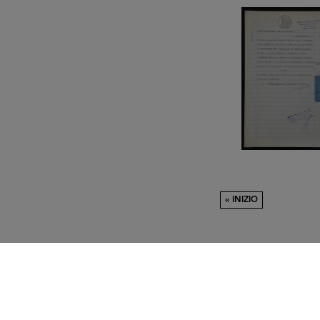
« INIZIO