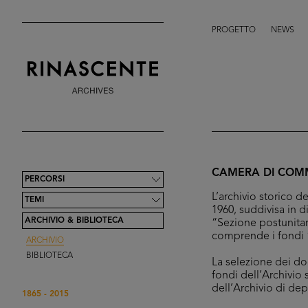
PROGETTO
NEWS
CAMERA DI COMM
PERCORSI
L’archivio storico
TEMI
1960, suddivisa in d
ARCHIVIO & BIBLIOTECA
“Sezione postunitar
comprende i fondi “
ARCHIVIO
BIBLIOTECA
La selezione dei doc
fondi dell’Archivio 
dell’Archivio di de
1865 - 2015