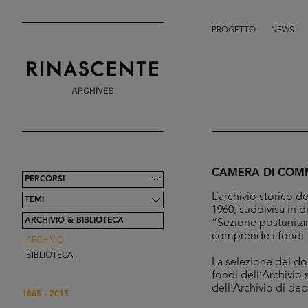
PROGETTO
NEWS
CAMERA DI COMM
PERCORSI
L’archivio storico
TEMI
1960, suddivisa in d
ARCHIVIO & BIBLIOTECA
“Sezione postunitar
comprende i fondi “
ARCHIVIO
BIBLIOTECA
La selezione dei doc
fondi dell’Archivio 
dell’Archivio di de
1865 - 2015