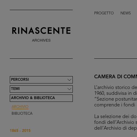
PROGETTO
NEWS
CAMERA DI COMM
PERCORSI
L’archivio storico
TEMI
1960, suddivisa in d
ARCHIVIO & BIBLIOTECA
“Sezione postunitar
comprende i fondi “
ARCHIVIO
BIBLIOTECA
La selezione dei doc
fondi dell’Archivio 
dell’Archivio di de
1865 - 2015