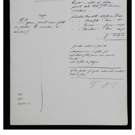
[Certificazione delibera aumento componenti
del Consiglio di Amministrazione e modifica
statutaria]
22/6/1926
Sfoglia PDF
INGRANDISCI
[Raccomandata]. Relazioni e Bilancio, VIII°
Esercizio, 1925-1926
23/6/1926
Sfoglia PDF