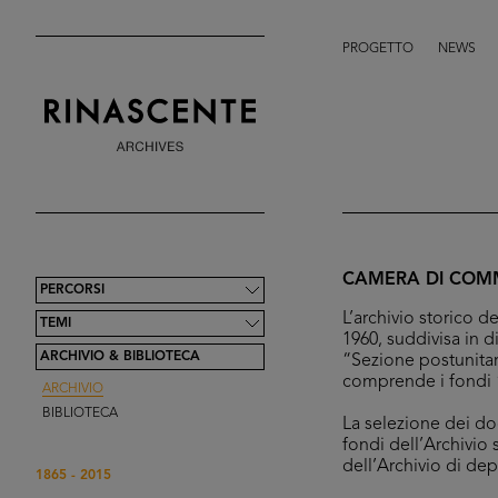
PROGETTO
NEWS
CAMERA DI COMM
PERCORSI
L’archivio storico
TEMI
1960, suddivisa in d
ARCHIVIO & BIBLIOTECA
“Sezione postunitar
comprende i fondi “
ARCHIVIO
BIBLIOTECA
La selezione dei doc
fondi dell’Archivio 
dell’Archivio di de
1865 - 2015