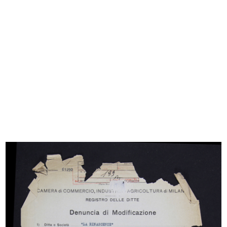
[Notifica apertura Salone di mostra ed
esposizione al pubblico di articoli per
arredamento della casa ed elettrodomes...
11/1960
Sfoglia PDF
INGRANDISCI
[Notifica apertura Salone di mostra ed
esposizione al pubblico di articoli per
arredamento della casa ed elettrodomes...
11/1960
Sfoglia PDF
INGRANDISCI