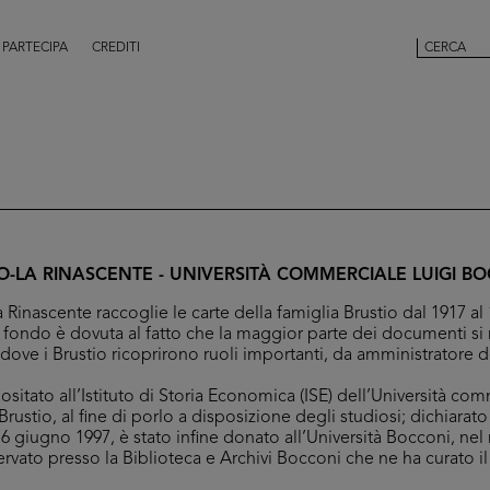
PARTECIPA
CREDITI
O-LA RINASCENTE - UNIVERSITÀ COMMERCIALE LUIGI B
a Rinascente raccoglie le carte della famiglia Brustio dal 1917 al 
ondo è dovuta al fatto che la maggior parte dei documenti si ri
ove i Brustio ricoprirono ruoli importanti, da amministratore 
ositato all’Istituto di Storia Economica (ISE) dell’Università co
ustio, al fine di porlo a disposizione degli studiosi; dichiarat
 16 giugno 1997, è stato infine donato all’Università Bocconi, n
rvato presso la Biblioteca e Archivi Bocconi che ne ha curato il