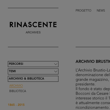
PROGETTO
NEWS
ARCHIVIO BRUSTI
PERCORSI
L’Archivio Brustio-L
TEMI
denominazione del f
ARCHIVIO & BIBLIOTECA
grande magazzino, d
presidente.
ARCHIVIO
Il fondo è stato dep
BIBLIOTECA
Bocconi da Cesare Br
interesse storico il
è attualmente conse
1865 - 2015
ricondizionamento.