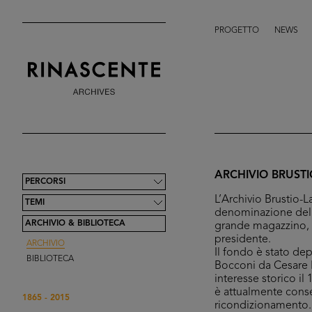
PROGETTO
NEWS
ARCHIVIO BRUSTI
PERCORSI
L’Archivio Brustio-L
TEMI
denominazione del f
ARCHIVIO & BIBLIOTECA
grande magazzino, d
presidente.
ARCHIVIO
Il fondo è stato dep
BIBLIOTECA
Bocconi da Cesare Br
interesse storico il
è attualmente conse
1865 - 2015
ricondizionamento.