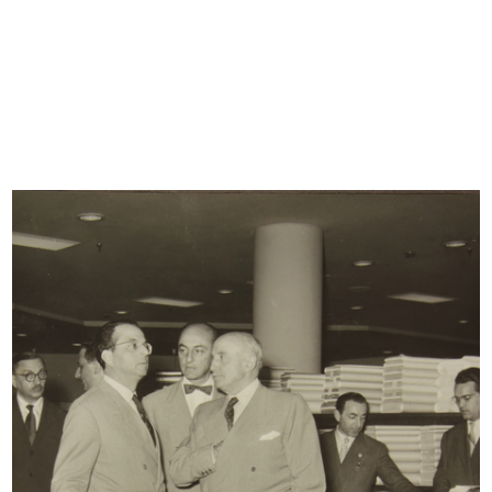
INGRANDISCI
Ricostruzione del palazzo de la Rinascente in
Piazza del Duomo
3/3/1949
INGRANDISCI
Ricostruzione del palazzo de la Rinascente in
Piazza del Duomo
3/3/1949