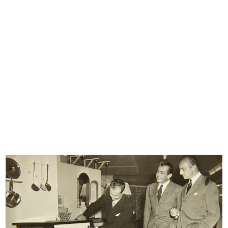
INGRANDISCI
Ricostruzione del palazzo de la Rinascente in
Piazza del Duomo
3/3/1949
INGRANDISCI
Ricostruzione del palazzo de la Rinascente in
Piazza del Duomo
3/3/1949