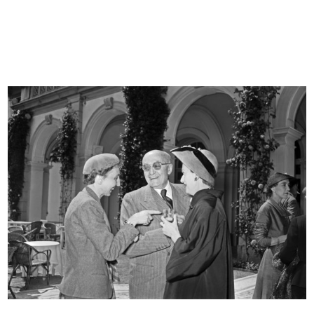
[Notifica cessazione della Società ...
[Notifica cessazione della Ditta Al...
10/11/1914
21/8/1917