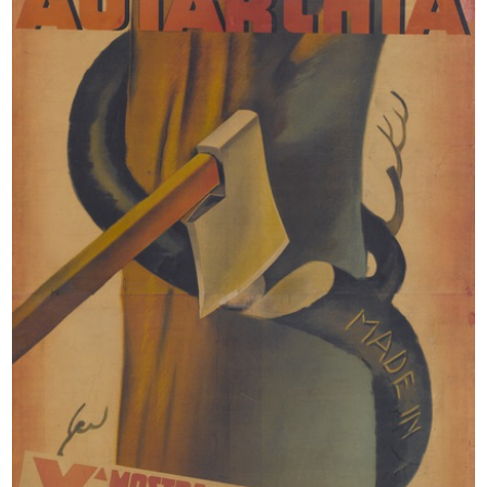
[Notifica cessazione della Società ...
[Notifica cessazione della Ditta Al...
10/11/1914
21/8/1917