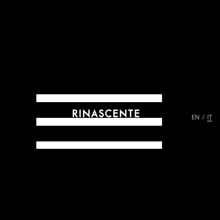
EN
IT
ARCHIVES DAL 1865