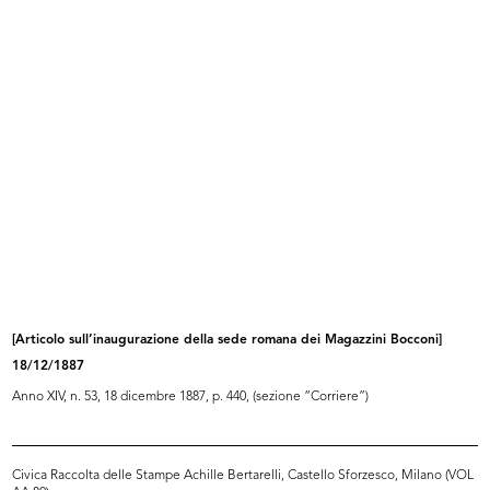
[Notifica relativa al recesso di Lu...
Alle Città d'Italia, Fratelli Bocco...
26/1/1882
1883
[Articolo sull’inaugurazione della sede romana dei Magazzini Bocconi]
18/12/1887
[Stampa pubblicitaria dei
Album Novità, Primavera estate
Magazzini...
1883
Anno XIV, n. 53, 18 dicembre 1887, p. 440, (sezione “Corriere”)
1883
1883
Civica Raccolta delle Stampe Achille Bertarelli, Castello Sforzesco, Milano (VOL