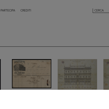
PARTECIPA
CREDITI