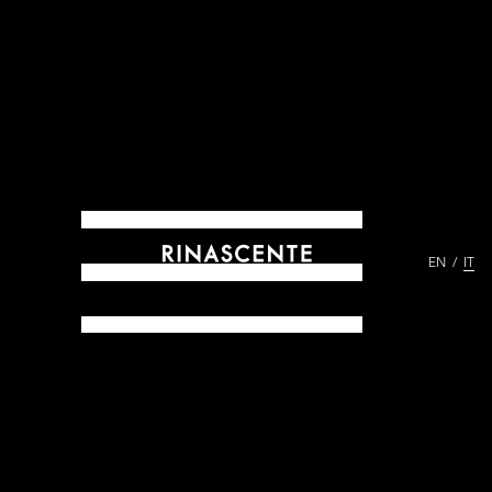
EN
IT
ARCHIVES DAL 1865