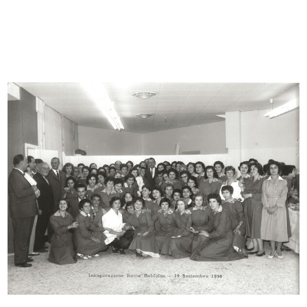
[Notifica conferimento di Mandato
[Notifica cessazione della Società ...
d...
10/11/1914
11/12/1909