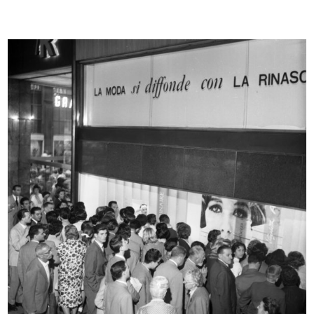
Apertura di stagione. lR
Sfilata di modelli primaverili a la...
1951
24/3/1952