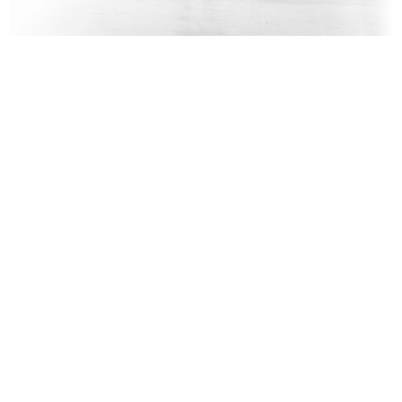
L'estate 1955 consiglia
Bozzetto per l'allestimento della v...
1955
1955 ca.
Bozzetto per l'allestimento di una
Bozzetto per l’allestimento di una
...
...
1955 ca.
1955 ca.