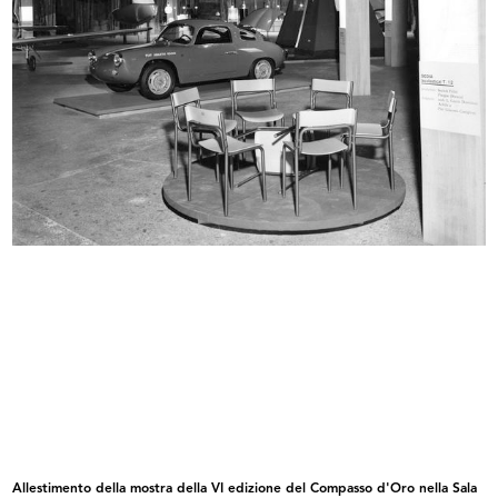
Vetrina de la Rinascente
Vetrina de la Rinascente
Allestimento della mostra della VI edizione del Compasso d'Oro nella Sala