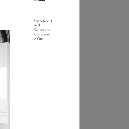
Fondazione
ADI
Collezione
Compasso
d'Oro
riennale di Milano.
rona in...
1