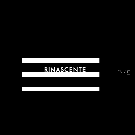
EN
IT
ARCHIVES DAL 1865