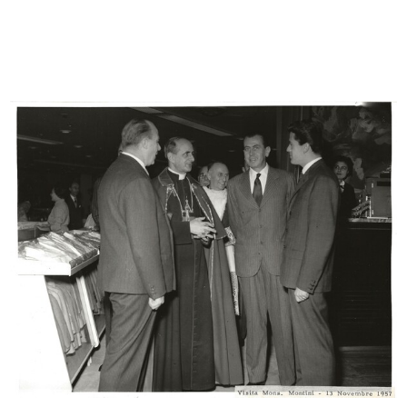
Studenti in visita a la Rinascente
Progetto per un Grande Magazzino
28/6/1960
a ...
7/1960