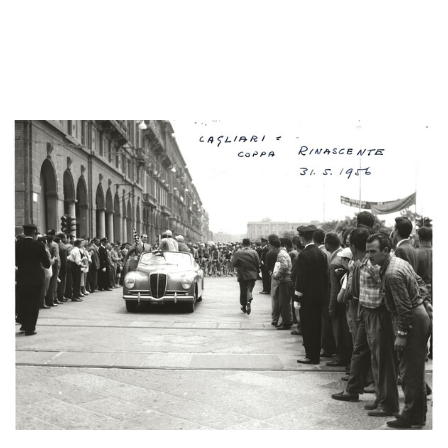
L’ufficio sviluppo al sesto piano d...
L'ufficio pubblicità al sesto piano...
1957 - 1958
1958 ca.