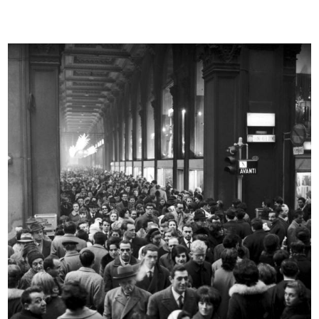
[Momento di pausa durante un
[Momento di pausa durante un
serviz...
serviz...
1964
1964