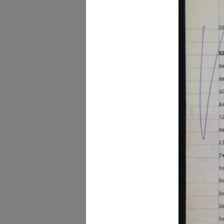
L'ufficio del Centro Des
Katzuk...
1964 ca.