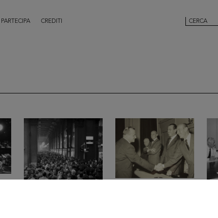
PARTECIPA
CREDITI