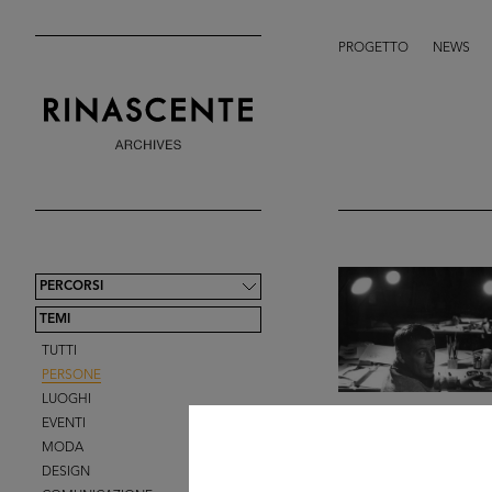
PROGETTO
NEWS
PERCORSI
TEMI
TUTTI
PERSONE
LUOGHI
EVENTI
MODA
DESIGN