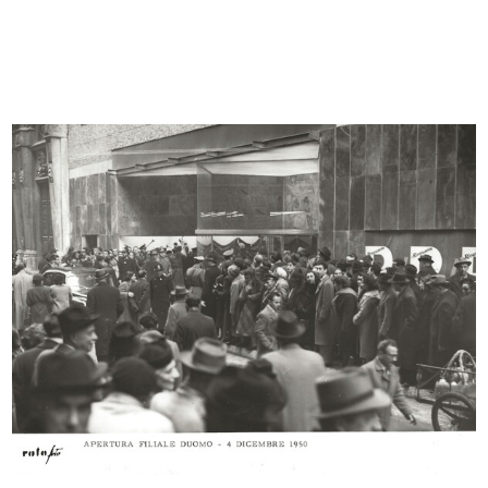
Napoli - via Roma, il palazzo de "L...
Progetto per il sopralzo e l’amplia...
[1920 - 1929]
1928 - 1929