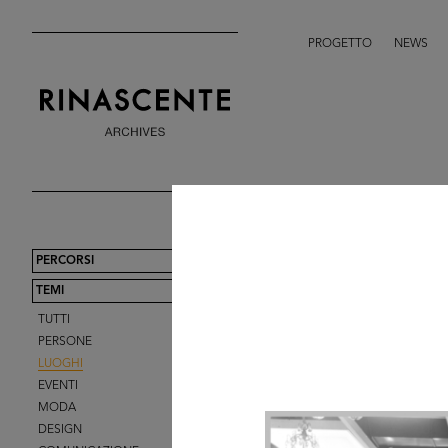
PROGETTO
NEWS
PERCORSI
TEMI
TUTTI
PERSONE
LUOGHI
EVENTI
MODA
DESIGN