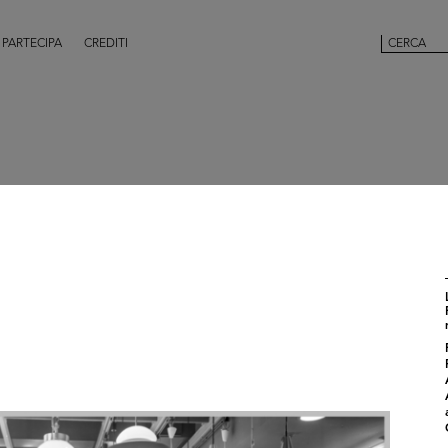
PARTECIPA
CREDITI