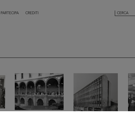
PARTECIPA
CREDITI