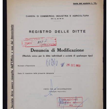
Napoli - via Roma, il palazzo de "L...
Progetto per il sopralzo e l’amplia...
[1920 - 1929]
1928 - 1929