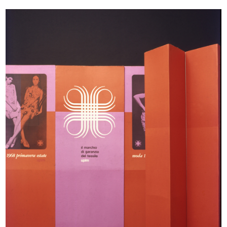
Cartellone pubblicitario de la Rina...
L'inverno consiglia
10/4/1952
1952